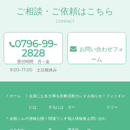
ご相談・ご依頼はこちら
CONTACT
0796-99-
お問い合わせフォ
2828
ーム
受付時間 月～金
9:00~17:00 土日祝休み
ホーム
会員になる
仕事を依頼
活動カレン
お知らせ
フォトギャ
には
するには
ダー
ラリー
会報シルバ
情報公開
関連リンク
個人情報保
お問い合わ
ーみかた
集
護方針
せ