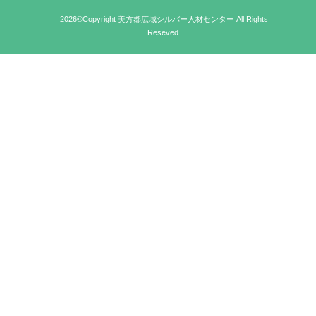
2026©Copyright 美方郡広域シルバー人材センター All Rights
Reseved.