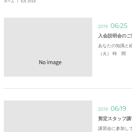
ホーム
6月 2019
06
25
/
2019
入会説明会のご
あなたの知識と
（火） 時 間
06
19
/
2019
剪定スタッフ講
講習会に参加し