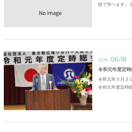
技で学べます。
06
18
/
2019
令和元年度定時
令和元年５月３
令和元年度定時