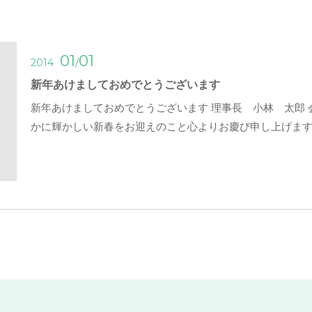
01
01
/
2014
新年あけましておめでとうございます
新年あけましておめでとうございます 理事長 小林 太郎
かに輝かしい新春をお迎えのこと心よりお慶び申し上げます