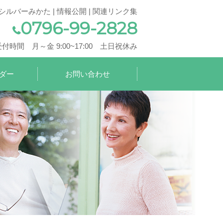
シルバーみかた
|
情報公開
|
関連リンク集
0796-99-2828
受付時間 月～金 9:00~17:00 土日祝休み
ダー
お問い合わせ