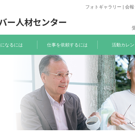
フォトギャラリー
|
会報
員になるには
仕事を依頼するには
活動カレン