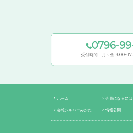
0796-99
受付時間 月～金 9:00~1
ホーム
会員になるには
会報シルバーみかた
情報公開