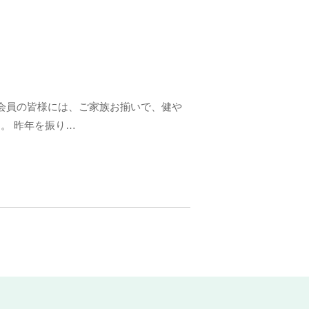
 会員の皆様には、ご家族お揃いで、健や
。 昨年を振り…