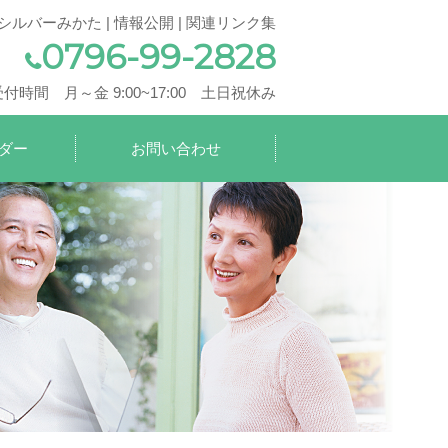
シルバーみかた
|
情報公開
|
関連リンク集
0796-99-2828
受付時間 月～金 9:00~17:00 土日祝休み
ダー
お問い合わせ