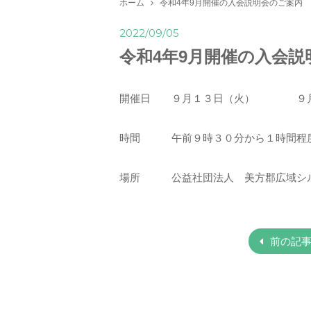
ホーム
令和4年9月開催の入会説明会のご案内
2022/09/05
令和4年9月開催の入会説
開催日 ９月１３日（火） ９月
時間 午前９時３０分から１時間程
場所 公益社団法人 美方郡広域シル
前の記