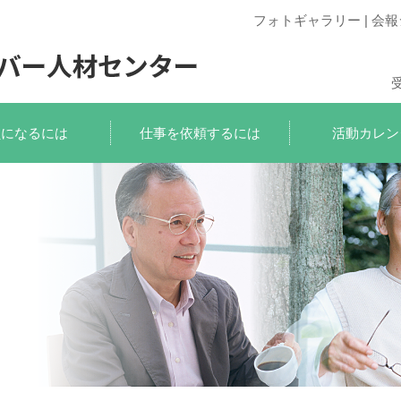
フォトギャラリー
|
会報
員になるには
仕事を依頼するには
活動カレン