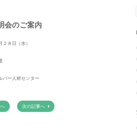
明会のご案内
２８日（水）
度
バー人材センター
事へ
次の記事へ