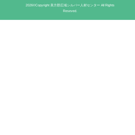
2026©Copyright 美方郡広域シルバー人材センター All Rights
Reseved.