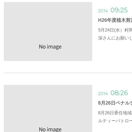
09
25
/
2014
H26年度植木
9月24日(水
深さんにお願い
08
26
/
2014
8月26日ペナ
8月26日香住地
ルティーパトロ