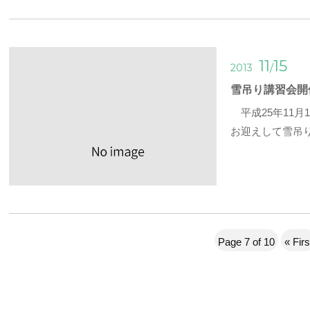
11
15
/
2013
雪吊り講習会開
平成25年11月
お迎えして雪吊
Page 7 of 10
« Firs