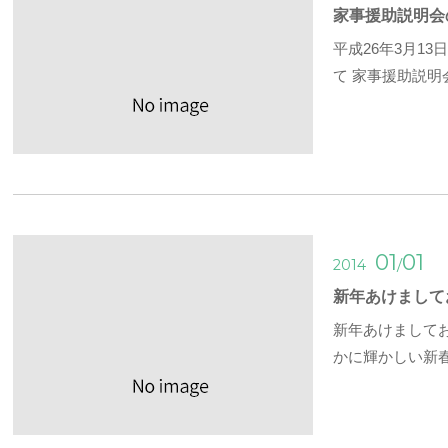
家事援助説明会
平成26年3月1
て 家事援助説明
01
01
/
2014
新年あけまして
新年あけまして
かに輝かしい新