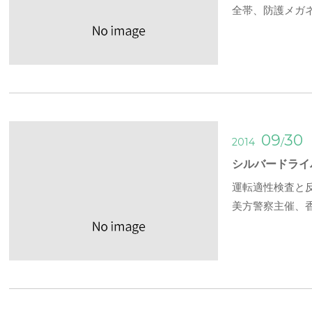
全帯、防護メガ
09
30
/
2014
シルバードライ
運転適性検査と反
美方警察主催、