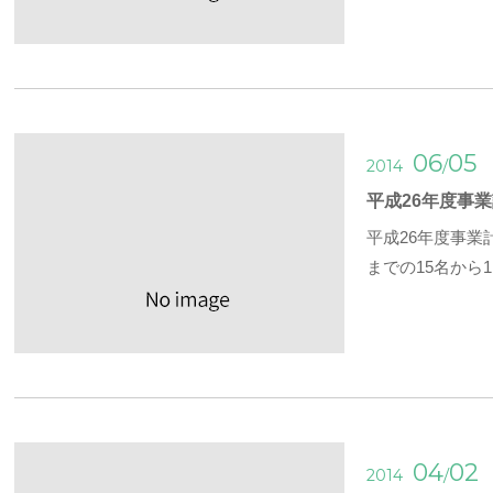
06
05
/
2014
平成26年度事
平成26年度事
までの15名から
04
02
/
2014