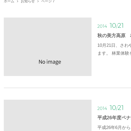
ホーム
お知らせ
ページ 7
10
21
/
2014
秋の美方高原 
10月21日、
ます。 林業体験
10
21
/
2014
平成26年度ペ
平成26年6月か