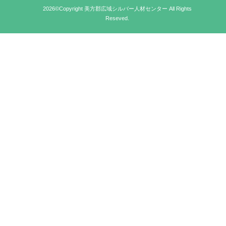
2026©Copyright 美方郡広域シルバー人材センター All Rights
Reseved.