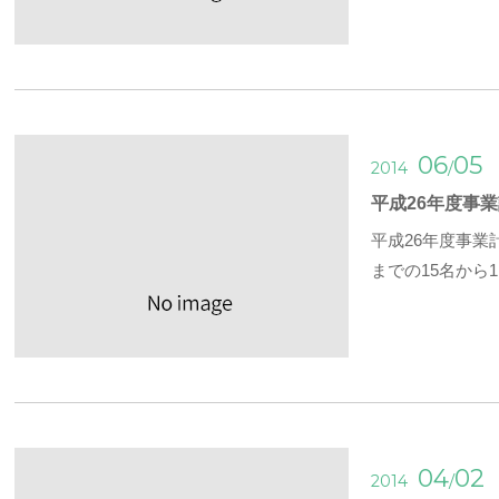
06
05
/
2014
平成26年度事
平成26年度事
までの15名から
04
02
/
2014