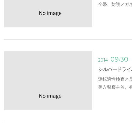
全帯、防護メガ
09
30
/
2014
シルバードライ
運転適性検査と反
美方警察主催、