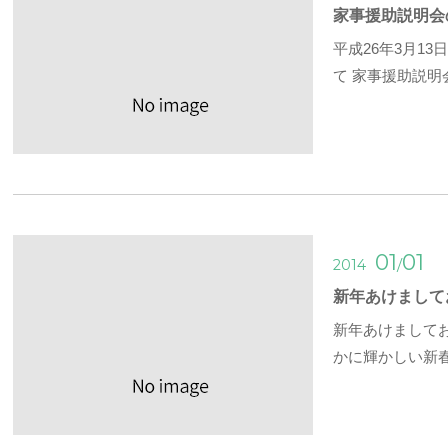
家事援助説明会
平成26年3月1
て 家事援助説明
01
01
/
2014
新年あけまして
新年あけまして
かに輝かしい新