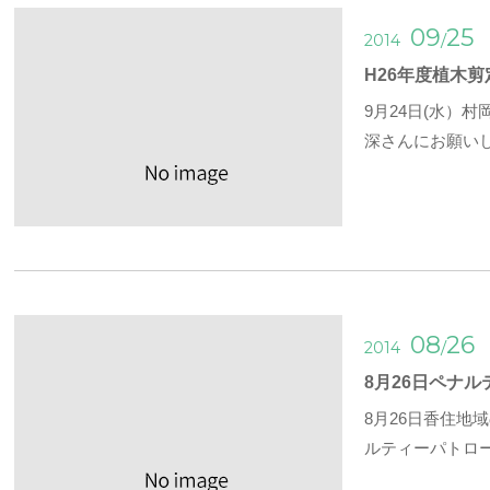
09
25
/
2014
H26年度植木
9月24日(水
深さんにお願い
08
26
/
2014
8月26日ペナ
8月26日香住地
ルティーパトロ