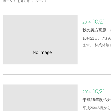
ホーム
お知らせ
ページ 7
10
21
/
2014
秋の美方高原 
10月21日、
ます。 林業体験
10
21
/
2014
平成26年度ペ
平成26年6月か