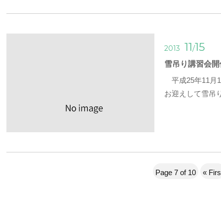
11
15
/
2013
雪吊り講習会開
平成25年11月
お迎えして雪吊
Page 7 of 10
« Firs