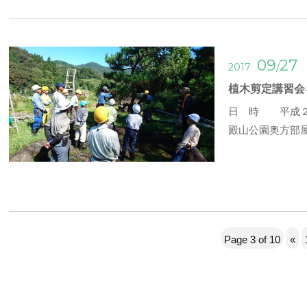
09
27
/
2017
植木剪定講習会
日 時 平成２
殿山公園奥方部
Page 3 of 10
«