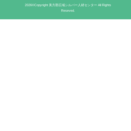
2026©Copyright 美方郡広域シルバー人材センター All Rights
Reseved.